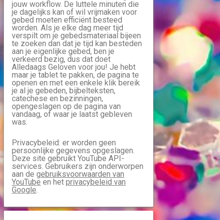
jouw workflow. De luttele minuten die
je dagelijks kan of wil vrijmaken voor
gebed moeten efficiënt besteed
worden. Als je elke dag meer tijd
verspilt om je gebedsmateriaal bijeen
te zoeken dan dat je tijd kan besteden
aan je eigenlijke gebed, ben je
verkeerd bezig, dus dat doet
Alledaags Geloven voor jou! Je hebt
maar je tablet te pakken, de pagina te
openen en met een enkele klik bereik
je al je gebeden, bijbelteksten,
catechese en bezinningen,
opengeslagen op de pagina van
vandaag, of waar je laatst gebleven
was.
Privacybeleid: er worden geen
persoonlijke gegevens opgeslagen.
Deze site gebruikt YouTube API-
services. Gebruikers zijn onderworpen
aan de
gebruiksvoorwaarden van
YouTube
en het
privacybeleid van
Google
.