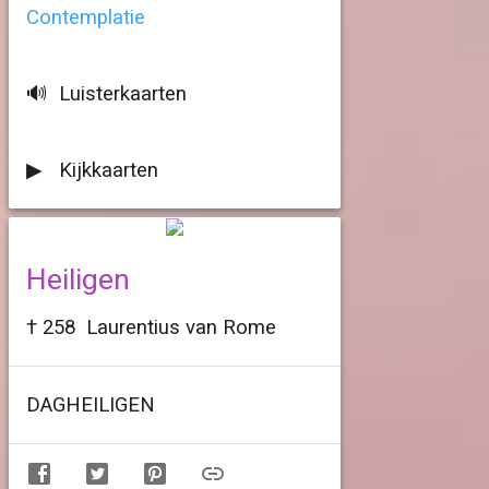
Contemplatie
🔊 Luisterkaarten
▶ Kijkkaarten
Heiligen
† 258 Laurentius van Rome
DAGHEILIGEN