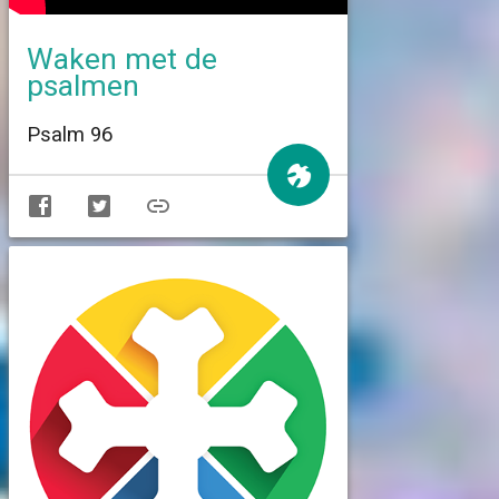
Waken met de
psalmen
Psalm 96