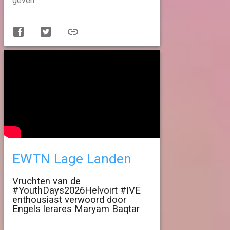
geven
EWTN Lage Landen
Vruchten van de
#YouthDays2026Helvoirt #IVE
enthousiast verwoord door
Engels lerares Maryam Baqtar