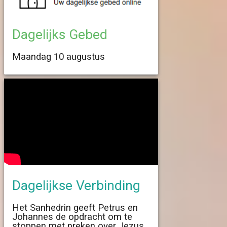
Dagelijks Gebed
Maandag 10 augustus
Dagelijkse Verbinding
Het Sanhedrin geeft Petrus en
Johannes de opdracht om te
stoppen met preken over Jezus,