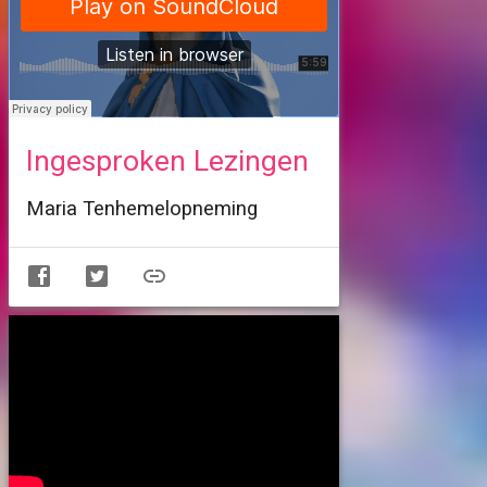
Ingesproken Lezingen
Maria Tenhemelopneming