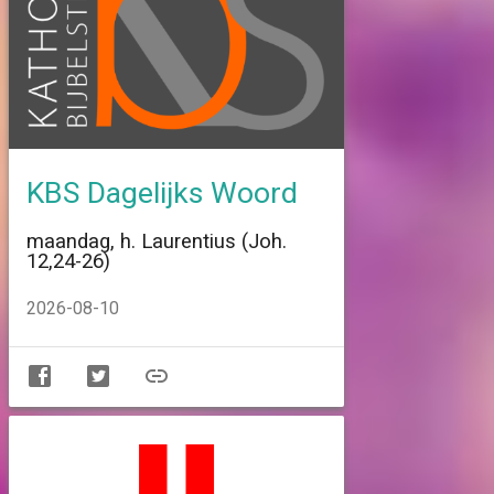
KBS Dagelijks Woord
maandag, h. Laurentius (Joh.
12,24-26)
2026-08-10