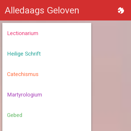
Alledaags Geloven
Lectionarium
Heilige Schrift
Catechismus
Martyrologium
Gebed