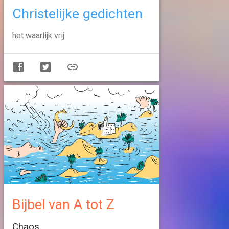
Christelijke gedichten
het waarlijk vrij
Bijbel van A tot Z
Chaos