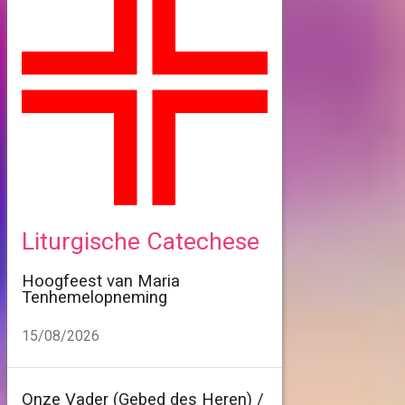
Liturgische Catechese
Hoogfeest van Maria
Tenhemelopneming
15/08/2026
Onze Vader (Gebed des Heren) /