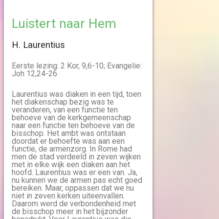
Luistert naar Hem
H. Laurentius
Eerste lezing: 2 Kor, 9,6-10; Evangelie:
Joh 12,24-26
Laurentius was diaken in een tijd, toen
het diakenschap bezig was te
veranderen, van een functie ten
behoeve van de kerkgemeenschap
naar een functie ten behoeve van de
bisschop. Het ambt was ontstaan
doordat er behoefte was aan een
functie, de armenzorg. In Rome had
men de stad verdeeld in zeven wijken
met in elke wijk een diaken aan het
hoofd. Laurentius was er een van. Ja,
nu kunnen we de armen pas echt goed
bereiken. Maar, oppassen dat we nu
niet in zeven kerken uiteenvallen.
Daarom werd de verbondenheid met
de bisschop meer in het bijzonder