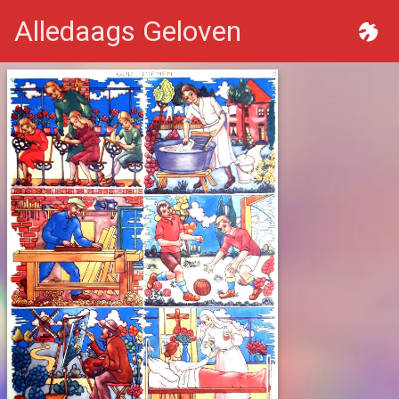
Alledaags Geloven