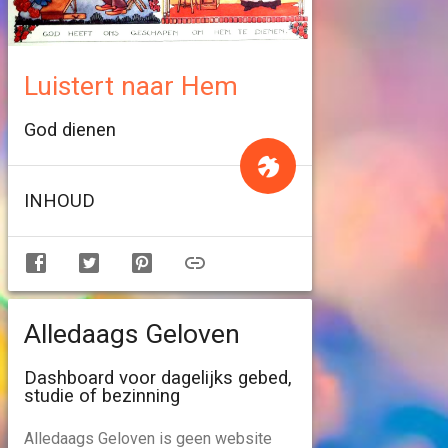
Luistert naar Hem
God dienen
INHOUD
Alledaags Geloven
Dashboard voor dagelijks gebed,
studie of bezinning
Alledaags Geloven is geen website