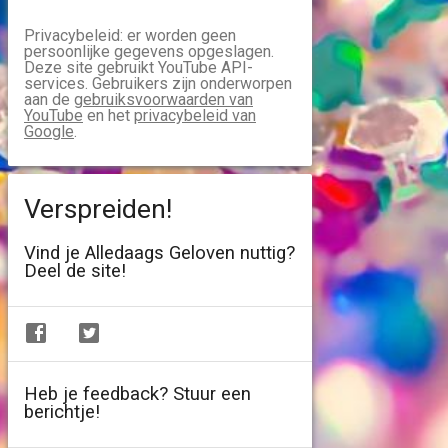
Privacybeleid: er worden geen
persoonlijke gegevens opgeslagen.
Deze site gebruikt YouTube API-
services. Gebruikers zijn onderworpen
aan de
gebruiksvoorwaarden van
YouTube
en het
privacybeleid van
Google
.
Verspreiden!
Vind je Alledaags Geloven nuttig?
Deel de site!
Heb je feedback? Stuur een
berichtje!