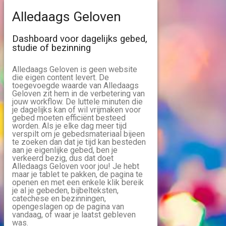
Alledaags Geloven
Dashboard voor dagelijks gebed,
studie of bezinning
Alledaags Geloven is geen website
die eigen content levert. De
toegevoegde waarde van Alledaags
Geloven zit hem in de verbetering van
jouw workflow. De luttele minuten die
je dagelijks kan of wil vrijmaken voor
gebed moeten efficiënt besteed
worden. Als je elke dag meer tijd
verspilt om je gebedsmateriaal bijeen
te zoeken dan dat je tijd kan besteden
aan je eigenlijke gebed, ben je
verkeerd bezig, dus dat doet
Alledaags Geloven voor jou! Je hebt
maar je tablet te pakken, de pagina te
openen en met een enkele klik bereik
je al je gebeden, bijbelteksten,
catechese en bezinningen,
opengeslagen op de pagina van
vandaag, of waar je laatst gebleven
was.