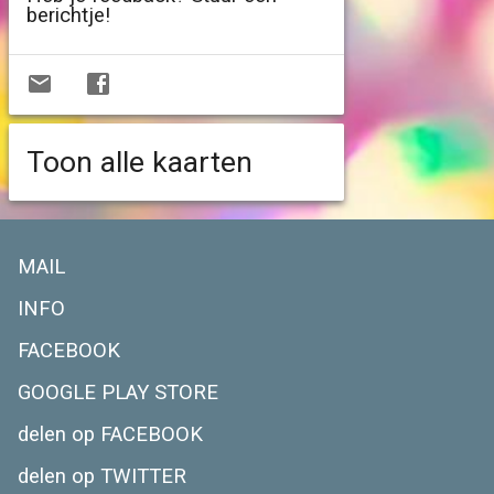
berichtje!
Toon alle kaarten
MAIL
INFO
FACEBOOK
GOOGLE PLAY STORE
delen op FACEBOOK
delen op TWITTER