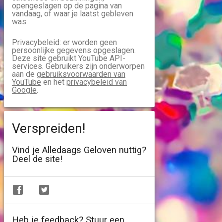
opengeslagen op de pagina van
vandaag, of waar je laatst gebleven
was.
Privacybeleid: er worden geen
persoonlijke gegevens opgeslagen.
Deze site gebruikt YouTube API-
services. Gebruikers zijn onderworpen
aan de
gebruiksvoorwaarden van
YouTube
en het
privacybeleid van
Google
.
Verspreiden!
Vind je Alledaags Geloven nuttig?
Deel de site!
Heb je feedback? Stuur een