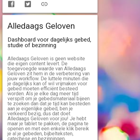
Alledaags Geloven
Dashboard voor dagelijks gebed,
studie of bezinning
Alledaags Geloven is geen website
die eigen content levert. De
toegevoegde waarde van Alledaags
Geloven zit hem in de verbetering van
jouw workflow. De luttele minuten die
je dagelijks kan of wil vrijmaken voor
gebed moeten efficiënt besteed
worden. Als je elke dag meer tijd
verspilt om je gebedsmateriaal bijeen
te zoeken dan dat je tijd kan besteden
aan je eigenlijke gebed, ben je
verkeerd bezig, dus dat doet
Alledaags Geloven voor jou! Je hebt
maar je tablet te pakken, de pagina te
openen en met een enkele klik bereik
je al je gebeden, bijbelteksten,
catechese en bezinningen,