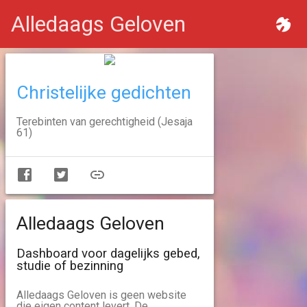
Alledaags Geloven
Christelijke gedichten
Terebinten van gerechtigheid (Jesaja
61)
Alledaags Geloven
Dashboard voor dagelijks gebed,
studie of bezinning
Alledaags Geloven is geen website
die eigen content levert. De