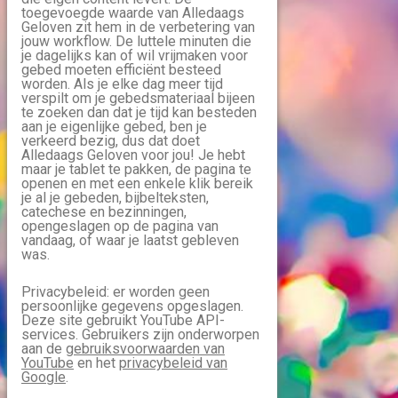
toegevoegde waarde van Alledaags
Geloven zit hem in de verbetering van
jouw workflow. De luttele minuten die
je dagelijks kan of wil vrijmaken voor
gebed moeten efficiënt besteed
worden. Als je elke dag meer tijd
verspilt om je gebedsmateriaal bijeen
te zoeken dan dat je tijd kan besteden
aan je eigenlijke gebed, ben je
verkeerd bezig, dus dat doet
Alledaags Geloven voor jou! Je hebt
maar je tablet te pakken, de pagina te
openen en met een enkele klik bereik
je al je gebeden, bijbelteksten,
catechese en bezinningen,
opengeslagen op de pagina van
vandaag, of waar je laatst gebleven
was.
Privacybeleid: er worden geen
persoonlijke gegevens opgeslagen.
Deze site gebruikt YouTube API-
services. Gebruikers zijn onderworpen
aan de
gebruiksvoorwaarden van
YouTube
en het
privacybeleid van
Google
.