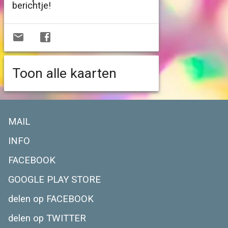
berichtje!
Toon alle kaarten
MAIL
INFO
FACEBOOK
GOOGLE PLAY STORE
delen op FACEBOOK
delen op TWITTER