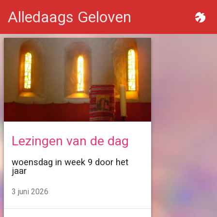
Alledaags Geloven
Lezingen van de dag
woensdag in week 9 door het
jaar
3 juni 2026