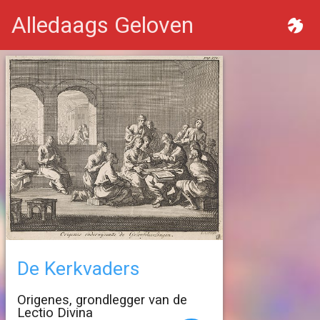
Alledaags Geloven
De Kerkvaders
Origenes, grondlegger van de
Lectio Divina