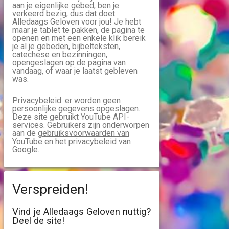
aan je eigenlijke gebed, ben je
verkeerd bezig, dus dat doet
Alledaags Geloven voor jou! Je hebt
maar je tablet te pakken, de pagina te
openen en met een enkele klik bereik
je al je gebeden, bijbelteksten,
catechese en bezinningen,
opengeslagen op de pagina van
vandaag, of waar je laatst gebleven
was.
Privacybeleid: er worden geen
persoonlijke gegevens opgeslagen.
Deze site gebruikt YouTube API-
services. Gebruikers zijn onderworpen
aan de
gebruiksvoorwaarden van
YouTube
en het
privacybeleid van
Google
.
Verspreiden!
Vind je Alledaags Geloven nuttig?
Deel de site!