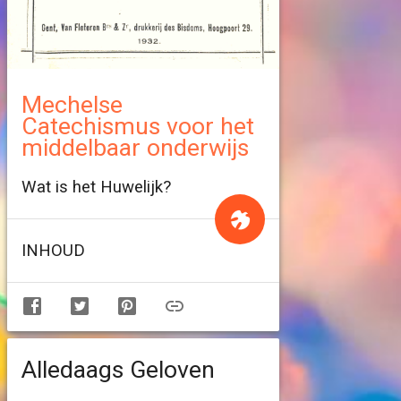
Mechelse
Catechismus voor het
middelbaar onderwijs
Wat is het Huwelijk?
INHOUD
Alledaags Geloven