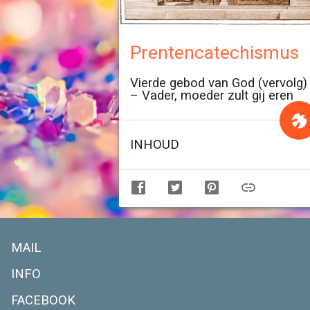
Prentencatechismus
Vierde gebod van God (vervolg)
– Vader, moeder zult gij eren
INHOUD
MAIL
INFO
FACEBOOK