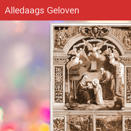
Alledaags Geloven