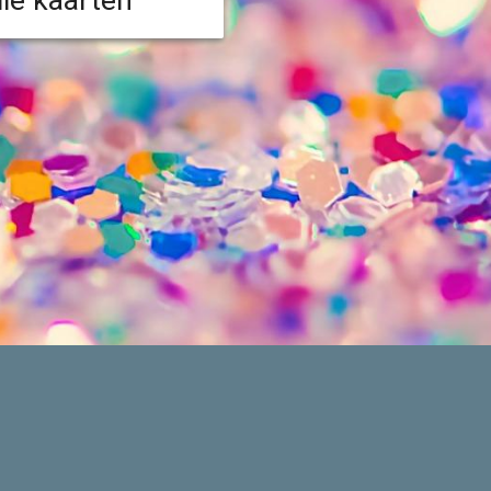
lle kaarten