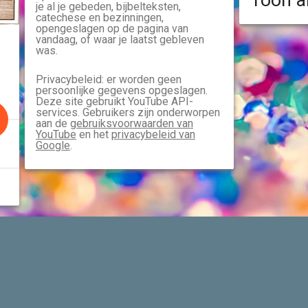
Toon a
je al je gebeden, bijbelteksten,
catechese en bezinningen,
opengeslagen op de pagina van
vandaag, of waar je laatst gebleven
was.
Privacybeleid: er worden geen
persoonlijke gegevens opgeslagen.
Deze site gebruikt YouTube API-
services. Gebruikers zijn onderworpen
aan de
gebruiksvoorwaarden van
YouTube
en het
privacybeleid van
Google
.