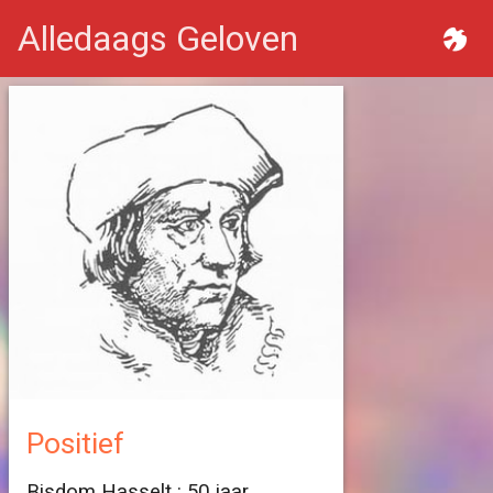
Alledaags Geloven
Positief
Bisdom Hasselt : 50 jaar