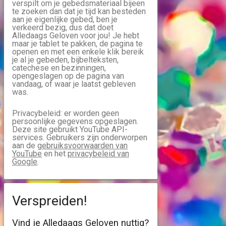
verspilt om je gebedsmateriaal bijeen
te zoeken dan dat je tijd kan besteden
aan je eigenlijke gebed, ben je
verkeerd bezig, dus dat doet
Alledaags Geloven voor jou! Je hebt
maar je tablet te pakken, de pagina te
openen en met een enkele klik bereik
je al je gebeden, bijbelteksten,
catechese en bezinningen,
opengeslagen op de pagina van
vandaag, of waar je laatst gebleven
was.
Privacybeleid: er worden geen
persoonlijke gegevens opgeslagen.
Deze site gebruikt YouTube API-
services. Gebruikers zijn onderworpen
aan de
gebruiksvoorwaarden van
YouTube
en het
privacybeleid van
Google
.
Verspreiden!
Vind je Alledaags Geloven nuttig?