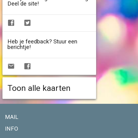
Deel de site!
Heb je feedback? Stuur een
berichtje!
Toon alle kaarten
MAIL
INFO