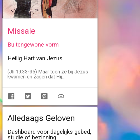
Missale
Buitengewone vorm
Heilig Hart van Jezus
(Jh 19:33-35) Maar toen ze bij Jezus
kwamen en zagen dat Hij...
Alledaags Geloven
Dashboard voor dagelijks gebed,
studie of bezinning