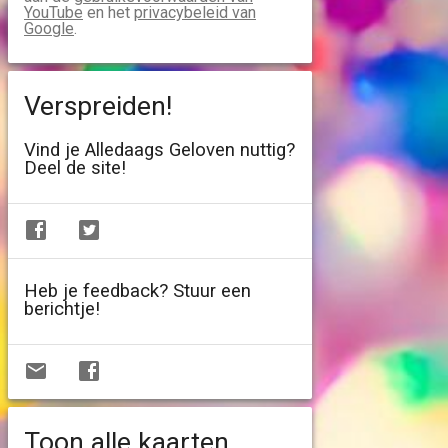
YouTube
en het
privacybeleid van
Google
.
Verspreiden!
Vind je Alledaags Geloven nuttig?
Deel de site!
Heb je feedback? Stuur een
berichtje!
Toon alle kaarten