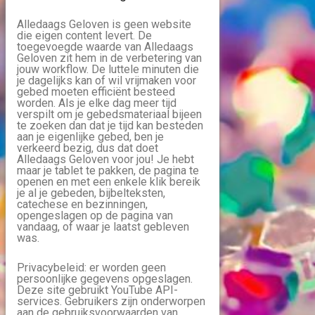
Alledaags Geloven is geen website
die eigen content levert. De
toegevoegde waarde van Alledaags
Geloven zit hem in de verbetering van
jouw workflow. De luttele minuten die
je dagelijks kan of wil vrijmaken voor
gebed moeten efficiënt besteed
worden. Als je elke dag meer tijd
verspilt om je gebedsmateriaal bijeen
te zoeken dan dat je tijd kan besteden
aan je eigenlijke gebed, ben je
verkeerd bezig, dus dat doet
Alledaags Geloven voor jou! Je hebt
maar je tablet te pakken, de pagina te
openen en met een enkele klik bereik
je al je gebeden, bijbelteksten,
catechese en bezinningen,
opengeslagen op de pagina van
vandaag, of waar je laatst gebleven
was.
Privacybeleid: er worden geen
persoonlijke gegevens opgeslagen.
Deze site gebruikt YouTube API-
services. Gebruikers zijn onderworpen
aan de
gebruiksvoorwaarden van