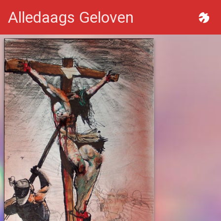
Alledaags Geloven