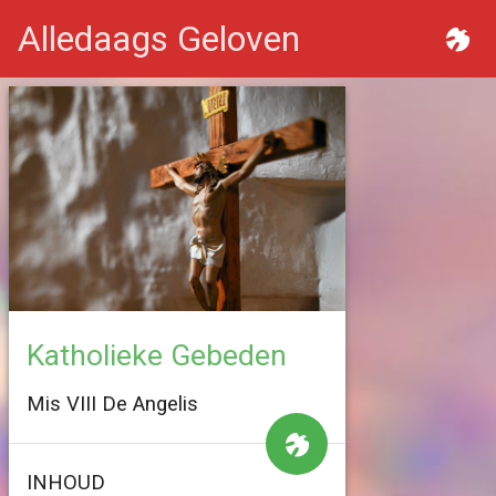
Alledaags Geloven
Katholieke Gebeden
Mis VIII De Angelis
INHOUD