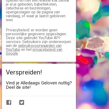
openen en met een enkele klik bereik
je al je gebeden, bijbelteksten,
catechese en bezinningen,
opengeslagen op de pagina van
vandaag, of waar je laatst gebleven
was.
Privacybeleid: er worden geen
persoonlijke gegevens opgeslagen.
Deze site gebruikt YouTube API-
services. Gebruikers zijn onderworpen
aan de
gebruiksvoorwaarden van
YouTube
en het
privacybeleid van
Google
.
Verspreiden!
Vind je Alledaags Geloven nuttig?
Deel de site!