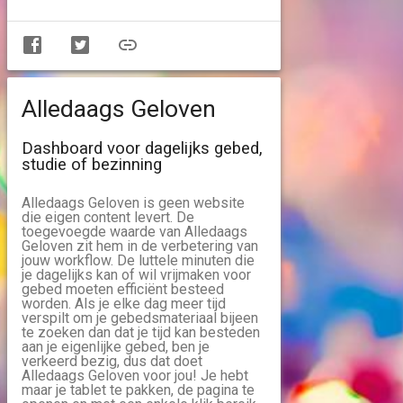
Alledaags Geloven
Dashboard voor dagelijks gebed,
studie of bezinning
Alledaags Geloven is geen website
die eigen content levert. De
toegevoegde waarde van Alledaags
Geloven zit hem in de verbetering van
jouw workflow. De luttele minuten die
je dagelijks kan of wil vrijmaken voor
gebed moeten efficiënt besteed
worden. Als je elke dag meer tijd
verspilt om je gebedsmateriaal bijeen
te zoeken dan dat je tijd kan besteden
aan je eigenlijke gebed, ben je
verkeerd bezig, dus dat doet
Alledaags Geloven voor jou! Je hebt
maar je tablet te pakken, de pagina te