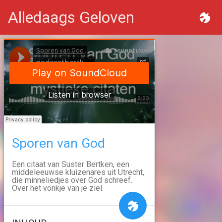
Alledaags Geloven
Sporen van God
Een citaat van Suster Bertken, een
middeleeuwse kluizenares uit Utrecht,
die minneliedjes over God schreef.
Over het vonkje van je ziel.