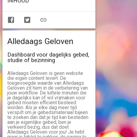
INHOUD
Alledaags Geloven
Dashboard voor dagelijks gebed,
studie of bezinning
Alledaags Geloven is geen website
die eigen content levert. De
toegevoegde waarde van Alledaags
Geloven zit hem in de verbetering van
jouw workflow. De luttele minuten die
je dagelijks kan of wil vrijmaken voor
gebed moeten efficiënt besteed
worden. Als je elke dag meer tijd
verspilt om je gebedsmateriaal bijeen
te zoeken dan dat je tijd kan besteden
aan je eigenlijke gebed, ben je
verkeerd bezig, dus dat doet
Alledaags Geloven voor jou! Je hebt
maar je tablet te pakken, de pagina te