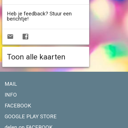
Heb je feedback? Stuur een
berichtje!
Toon alle kaarten
MAIL
INFO
FACEBOOK
GOOGLE PLAY STORE
delen op FACEBOOK