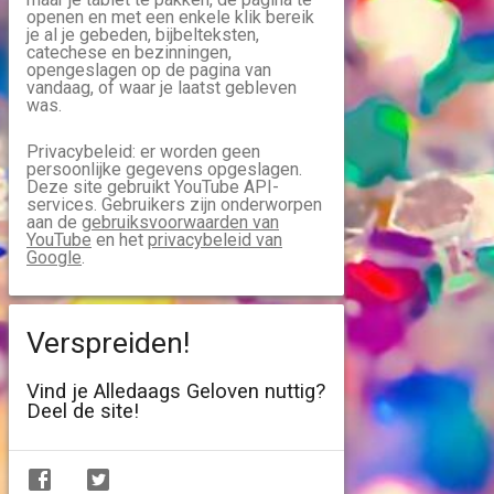
openen en met een enkele klik bereik
je al je gebeden, bijbelteksten,
catechese en bezinningen,
opengeslagen op de pagina van
vandaag, of waar je laatst gebleven
was.
Privacybeleid: er worden geen
persoonlijke gegevens opgeslagen.
Deze site gebruikt YouTube API-
services. Gebruikers zijn onderworpen
aan de
gebruiksvoorwaarden van
YouTube
en het
privacybeleid van
Google
.
Verspreiden!
Vind je Alledaags Geloven nuttig?
Deel de site!