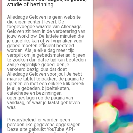
studie of bezinning
Alledaags Geloven is geen website
die eigen content levert. De
toegevoegde waarde van Alledaags
Geloven zit hem in de verbetering van
jouw workflow. De luttele minuten die
je dagelijks kan of wil vrijmaken voor
gebed moeten efficiënt besteed
worden. Als je elke dag meer tijd
verspilt om je gebedsmateriaal bijeen
te zoeken dan dat je tijd kan besteden
aan je eigenlijke gebed, ben je
verkeerd bezig, dus dat doet
Alledaags Geloven voor jou! Je hebt
maar je tablet te pakken, de pagina te
openen en met een enkele klik bereik
je al je gebeden, bijbelteksten,
catechese en bezinningen,
opengeslagen op de pagina van
vandaag, of waar je laatst gebleven
was.
Privacybeleid: er worden geen
persoonlijke gegevens opgeslagen.
Deze site gebruikt YouTube API-