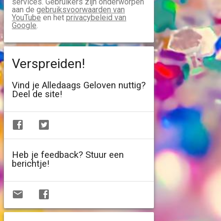
services. Gebruikers zijn onderworpen
aan de
gebruiksvoorwaarden van
YouTube
en het
privacybeleid van
Google
.
Verspreiden!
Vind je Alledaags Geloven nuttig?
Deel de site!
Heb je feedback? Stuur een
berichtje!