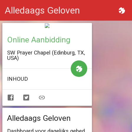
Alledaags Geloven
Online Aanbidding
SW Prayer Chapel (Edinburg, TX,
USA)
INHOUD
Alledaags Geloven
Dashboard voor dagelijks gebed,