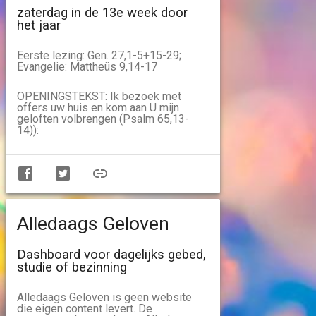
zaterdag in de 13e week door
het jaar
Eerste lezing: Gen. 27,1-5+15-29;
Evangelie: Mattheüs 9,14-17
OPENINGSTEKST: Ik bezoek met
offers uw huis en kom aan U mijn
geloften volbrengen (Psalm 65,13-
14)):
Alledaags Geloven
Dashboard voor dagelijks gebed,
studie of bezinning
Alledaags Geloven is geen website
die eigen content levert. De