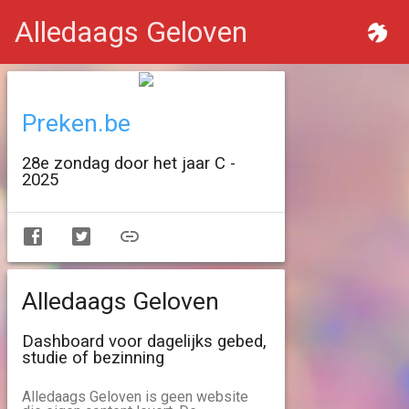
Alledaags Geloven
Preken.be
28e zondag door het jaar C -
2025
Alledaags Geloven
Dashboard voor dagelijks gebed,
studie of bezinning
Alledaags Geloven is geen website