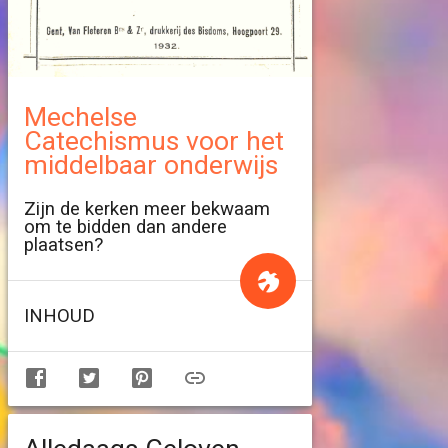
Mechelse
Catechismus voor het
middelbaar onderwijs
Zijn de kerken meer bekwaam
om te bidden dan andere
plaatsen?
INHOUD