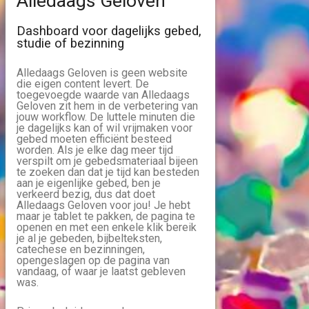
Alledaags Geloven
Dashboard voor dagelijks gebed,
studie of bezinning
Alledaags Geloven is geen website
die eigen content levert. De
toegevoegde waarde van Alledaags
Geloven zit hem in de verbetering van
jouw workflow. De luttele minuten die
je dagelijks kan of wil vrijmaken voor
gebed moeten efficiënt besteed
worden. Als je elke dag meer tijd
verspilt om je gebedsmateriaal bijeen
te zoeken dan dat je tijd kan besteden
aan je eigenlijke gebed, ben je
verkeerd bezig, dus dat doet
Alledaags Geloven voor jou! Je hebt
maar je tablet te pakken, de pagina te
openen en met een enkele klik bereik
je al je gebeden, bijbelteksten,
catechese en bezinningen,
opengeslagen op de pagina van
vandaag, of waar je laatst gebleven
was.