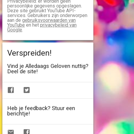
Privacybeleid: er worden geen
persoonlijke gegevens opgeslagen.
Deze site gebruikt YouTube API-
services. Gebruikers zijn onderworpen
aan de
gebruiksvoorwaarden van
YouTube
en het
privacybeleid van
Google
.
Verspreiden!
Vind je Alledaags Geloven nuttig?
Deel de site!
Heb je feedback? Stuur een
berichtje!