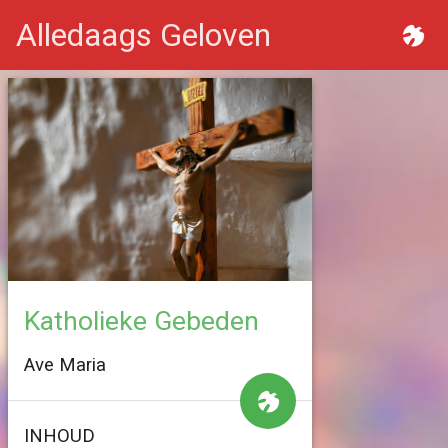
Alledaags Geloven
Katholieke Gebeden
Ave Maria
INHOUD