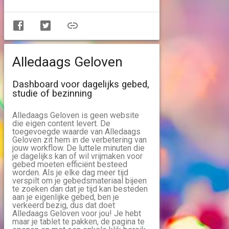
Alledaags Geloven
Dashboard voor dagelijks gebed,
studie of bezinning
Alledaags Geloven is geen website
die eigen content levert. De
toegevoegde waarde van Alledaags
Geloven zit hem in de verbetering van
jouw workflow. De luttele minuten die
je dagelijks kan of wil vrijmaken voor
gebed moeten efficiënt besteed
worden. Als je elke dag meer tijd
verspilt om je gebedsmateriaal bijeen
te zoeken dan dat je tijd kan besteden
aan je eigenlijke gebed, ben je
verkeerd bezig, dus dat doet
Alledaags Geloven voor jou! Je hebt
maar je tablet te pakken, de pagina te