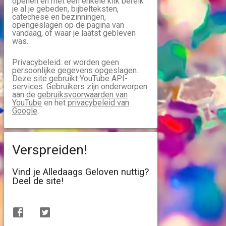
openen en met een enkele klik bereik
je al je gebeden, bijbelteksten,
catechese en bezinningen,
opengeslagen op de pagina van
vandaag, of waar je laatst gebleven
was.
Privacybeleid: er worden geen
persoonlijke gegevens opgeslagen.
Deze site gebruikt YouTube API-
services. Gebruikers zijn onderworpen
aan de
gebruiksvoorwaarden van
YouTube
en het
privacybeleid van
Google
.
Verspreiden!
Vind je Alledaags Geloven nuttig?
Deel de site!