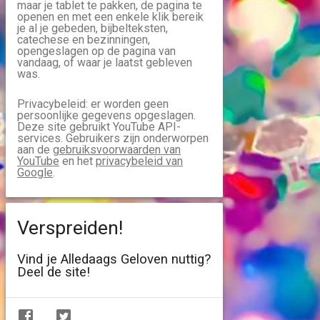
maar je tablet te pakken, de pagina te
openen en met een enkele klik bereik
je al je gebeden, bijbelteksten,
catechese en bezinningen,
opengeslagen op de pagina van
vandaag, of waar je laatst gebleven
was.
Privacybeleid: er worden geen
persoonlijke gegevens opgeslagen.
Deze site gebruikt YouTube API-
services. Gebruikers zijn onderworpen
aan de
gebruiksvoorwaarden van
YouTube
en het
privacybeleid van
Google
.
Verspreiden!
Vind je Alledaags Geloven nuttig?
Deel de site!