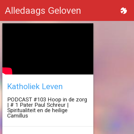
Alledaags Geloven
Katholiek Leven
PODCAST #103 Hoop in de zorg
| # 1 Pater Paul Schreur |
Spiritualiteit en de heilige
Camillus