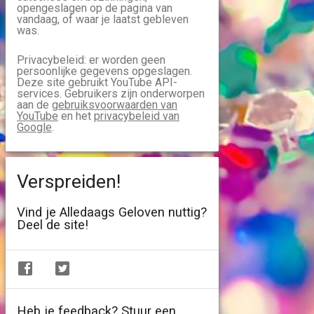
opengeslagen op de pagina van
vandaag, of waar je laatst gebleven
was.
Privacybeleid: er worden geen
persoonlijke gegevens opgeslagen.
Deze site gebruikt YouTube API-
services. Gebruikers zijn onderworpen
aan de
gebruiksvoorwaarden van
YouTube
en het
privacybeleid van
Google
.
Verspreiden!
Vind je Alledaags Geloven nuttig?
Deel de site!
Heb je feedback? Stuur een