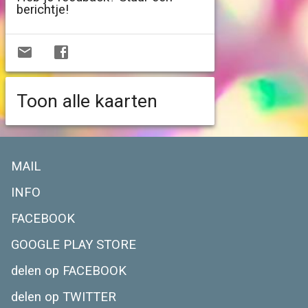
berichtje!
Toon alle kaarten
MAIL
INFO
FACEBOOK
GOOGLE PLAY STORE
delen op FACEBOOK
delen op TWITTER