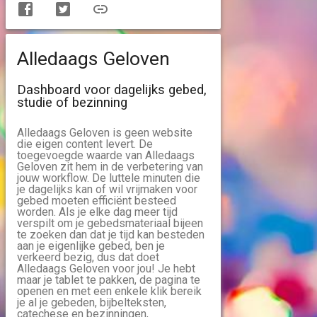
Alledaags Geloven
Dashboard voor dagelijks gebed,
studie of bezinning
Alledaags Geloven is geen website
die eigen content levert. De
toegevoegde waarde van Alledaags
Geloven zit hem in de verbetering van
jouw workflow. De luttele minuten die
je dagelijks kan of wil vrijmaken voor
gebed moeten efficiënt besteed
worden. Als je elke dag meer tijd
verspilt om je gebedsmateriaal bijeen
te zoeken dan dat je tijd kan besteden
aan je eigenlijke gebed, ben je
verkeerd bezig, dus dat doet
Alledaags Geloven voor jou! Je hebt
maar je tablet te pakken, de pagina te
openen en met een enkele klik bereik
je al je gebeden, bijbelteksten,
catechese en bezinningen,