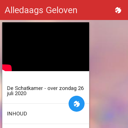
Alledaags Geloven
De Schatkamer - over zondag 26
juli 2020
INHOUD