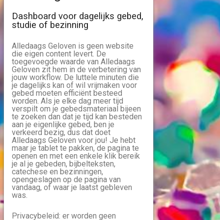
Dashboard voor dagelijks gebed,
studie of bezinning
Alledaags Geloven is geen website
die eigen content levert. De
toegevoegde waarde van Alledaags
Geloven zit hem in de verbetering van
jouw workflow. De luttele minuten die
je dagelijks kan of wil vrijmaken voor
gebed moeten efficiënt besteed
worden. Als je elke dag meer tijd
verspilt om je gebedsmateriaal bijeen
te zoeken dan dat je tijd kan besteden
aan je eigenlijke gebed, ben je
verkeerd bezig, dus dat doet
Alledaags Geloven voor jou! Je hebt
maar je tablet te pakken, de pagina te
openen en met een enkele klik bereik
je al je gebeden, bijbelteksten,
catechese en bezinningen,
opengeslagen op de pagina van
vandaag, of waar je laatst gebleven
was.
Privacybeleid: er worden geen