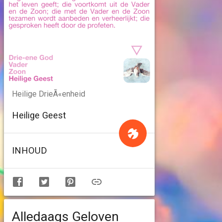
Heilige DrieÃ«enheid
Heilige Geest
INHOUD
Alledaags Geloven