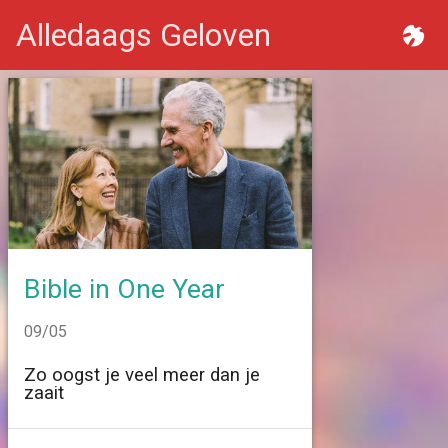
Alledaags Geloven
Bible in One Year
09/05
Zo oogst je veel meer dan je
zaait