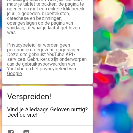
maar je tablet te pakken, de pagina te
openen en met een enkele klik bereik
je al je gebeden, bijbelteksten,
catechese en bezinningen,
opengeslagen op de pagina van
vandaag, of waar je laatst gebleven
was.
Privacybeleid: er worden geen
persoonlijke gegevens opgeslagen.
Deze site gebruikt YouTube API-
services. Gebruikers zijn onderworpen
aan de
gebruiksvoorwaarden van
YouTube
en het
privacybeleid van
Google
.
Verspreiden!
Vind je Alledaags Geloven nuttig?
Deel de site!