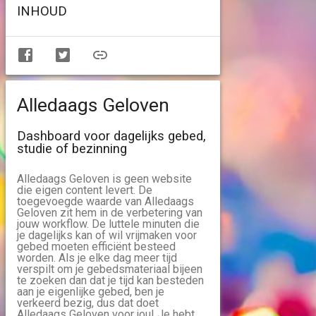
INHOUD
Alledaags Geloven
Dashboard voor dagelijks gebed,
studie of bezinning
Alledaags Geloven is geen website
die eigen content levert. De
toegevoegde waarde van Alledaags
Geloven zit hem in de verbetering van
jouw workflow. De luttele minuten die
je dagelijks kan of wil vrijmaken voor
gebed moeten efficiënt besteed
worden. Als je elke dag meer tijd
verspilt om je gebedsmateriaal bijeen
te zoeken dan dat je tijd kan besteden
aan je eigenlijke gebed, ben je
verkeerd bezig, dus dat doet
Alledaags Geloven voor jou! Je hebt