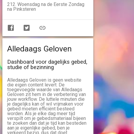
212. Woensdag na de Eerste Zondag
na Pinksteren
Alledaags Geloven
Dashboard voor dagelijks gebed,
studie of bezinning
Alledaags Geloven is geen website
die eigen content levert. De
toegevoegde waarde van Alledaags
Geloven zit hem in de verbetering van
jouw workflow. De luttele minuten die
je dagelijks kan of wil vrijmaken voor
gebed moeten efficiënt besteed
worden. Als je elke dag meer tijd
verspilt om je gebedsmateriaal bijeen
te zoeken dan dat je tijd kan besteden
aan je eigenlijke gebed, ben je
verkeerd bezig, dus dat doet