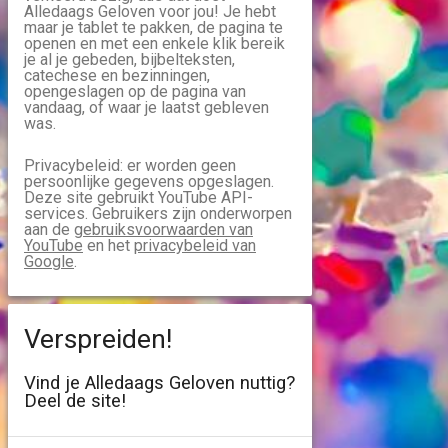
Alledaags Geloven voor jou! Je hebt
maar je tablet te pakken, de pagina te
openen en met een enkele klik bereik
je al je gebeden, bijbelteksten,
catechese en bezinningen,
opengeslagen op de pagina van
vandaag, of waar je laatst gebleven
was.
Privacybeleid: er worden geen
persoonlijke gegevens opgeslagen.
Deze site gebruikt YouTube API-
services. Gebruikers zijn onderworpen
aan de
gebruiksvoorwaarden van
YouTube
en het
privacybeleid van
Google
.
Verspreiden!
Vind je Alledaags Geloven nuttig?
Deel de site!