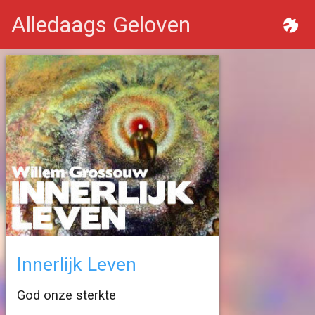
Alledaags Geloven
Innerlijk Leven
God onze sterkte