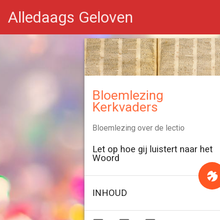
Alledaags Geloven
Bloemlezing
Kerkvaders
Bloemlezing over de lectio
Let op hoe gij luistert naar het
Woord
INHOUD