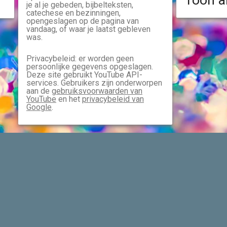
Toon a
je al je gebeden, bijbelteksten,
catechese en bezinningen,
opengeslagen op de pagina van
vandaag, of waar je laatst gebleven
was.
Privacybeleid: er worden geen
persoonlijke gegevens opgeslagen.
Deze site gebruikt YouTube API-
services. Gebruikers zijn onderworpen
aan de
gebruiksvoorwaarden van
YouTube
en het
privacybeleid van
Google
.