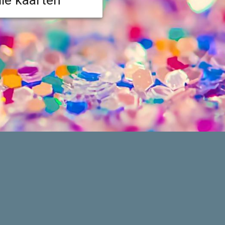
lle kaarten