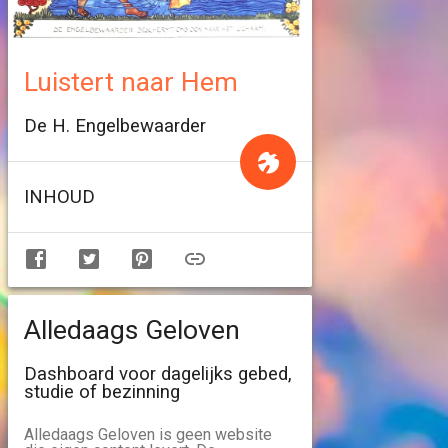
Luistert naar Hem
De H. Engelbewaarder
INHOUD
Alledaags Geloven
Dashboard voor dagelijks gebed,
studie of bezinning
Alledaags Geloven is geen website