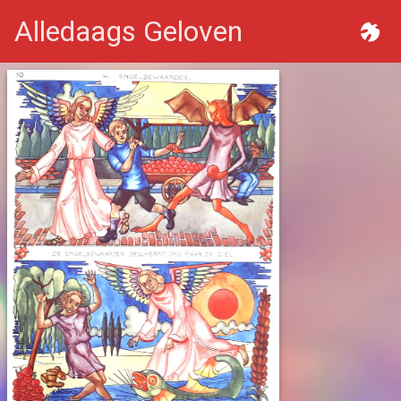
Alledaags Geloven