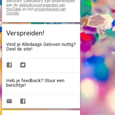
services. Gebruikers zijn onderworpen
aan de
gebruiksvoorwaarden van
YouTube
en het
privacybeleid van
Google
.
Verspreiden!
Vind je Alledaags Geloven nuttig?
Deel de site!
Heb je feedback? Stuur een
berichtje!