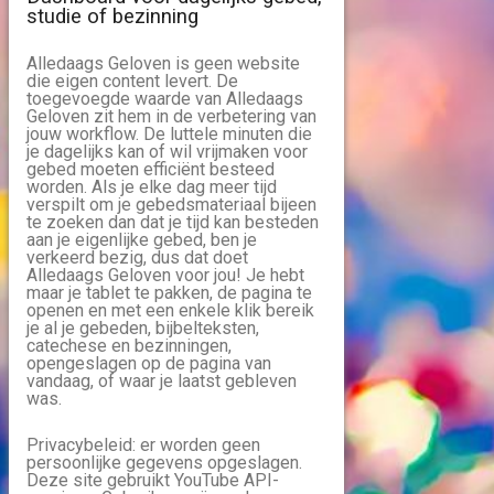
studie of bezinning
Alledaags Geloven is geen website
die eigen content levert. De
toegevoegde waarde van Alledaags
Geloven zit hem in de verbetering van
jouw workflow. De luttele minuten die
je dagelijks kan of wil vrijmaken voor
gebed moeten efficiënt besteed
worden. Als je elke dag meer tijd
verspilt om je gebedsmateriaal bijeen
te zoeken dan dat je tijd kan besteden
aan je eigenlijke gebed, ben je
verkeerd bezig, dus dat doet
Alledaags Geloven voor jou! Je hebt
maar je tablet te pakken, de pagina te
openen en met een enkele klik bereik
je al je gebeden, bijbelteksten,
catechese en bezinningen,
opengeslagen op de pagina van
vandaag, of waar je laatst gebleven
was.
Privacybeleid: er worden geen
persoonlijke gegevens opgeslagen.
Deze site gebruikt YouTube API-