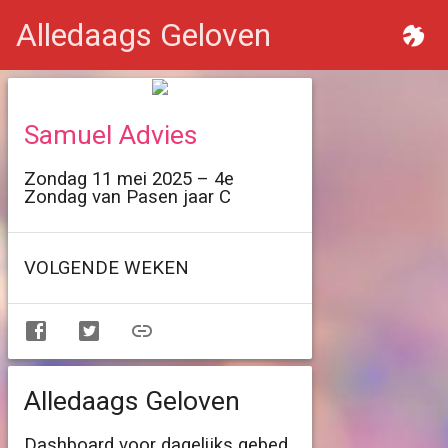
Alledaags Geloven
Samuel Advies
Zondag 11 mei 2025 – 4e
Zondag van Pasen jaar C
VOLGENDE WEKEN
Alledaags Geloven
Dashboard voor dagelijks gebed,