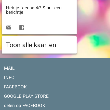
Heb je feedback? Stuur een
berichtje!
Toon alle kaarten
MAIL
INFO
FACEBOOK
GOOGLE PLAY STORE
delen op FACEBOOK