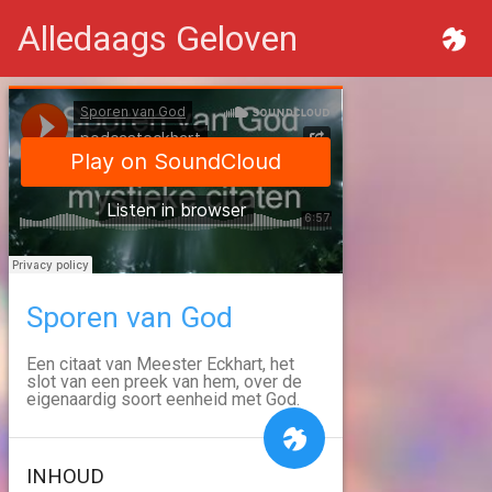
Alledaags Geloven
Sporen van God
Een citaat van Meester Eckhart, het
slot van een preek van hem, over de
eigenaardig soort eenheid met God.
INHOUD