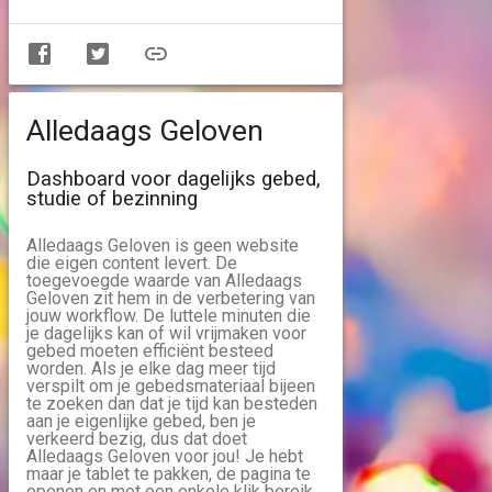
Alledaags Geloven
Dashboard voor dagelijks gebed,
studie of bezinning
Alledaags Geloven is geen website
die eigen content levert. De
toegevoegde waarde van Alledaags
Geloven zit hem in de verbetering van
jouw workflow. De luttele minuten die
je dagelijks kan of wil vrijmaken voor
gebed moeten efficiënt besteed
worden. Als je elke dag meer tijd
verspilt om je gebedsmateriaal bijeen
te zoeken dan dat je tijd kan besteden
aan je eigenlijke gebed, ben je
verkeerd bezig, dus dat doet
Alledaags Geloven voor jou! Je hebt
maar je tablet te pakken, de pagina te
openen en met een enkele klik bereik