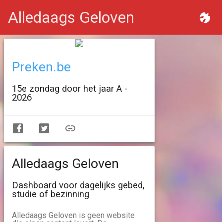
Alledaags Geloven
Preken.be
15e zondag door het jaar A -
2026
Alledaags Geloven
Dashboard voor dagelijks gebed,
studie of bezinning
Alledaags Geloven is geen website