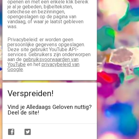
openen en met een enkele klik bereik
je al je gebeden, bijbelteksten,
catechese en bezinningen,
opengeslagen op de pagina van
vandaag, of waar je laatst gebleven
was.
Privacybeleid: er worden geen
persoonlijke gegevens opgeslagen.
Deze site gebruikt YouTube API-
services. Gebruikers zijn onderworpen
aan de
gebruiksvoorwaarden van
YouTube
en het
privacybeleid van
Google
.
Verspreiden!
Vind je Alledaags Geloven nuttig?
Deel de site!