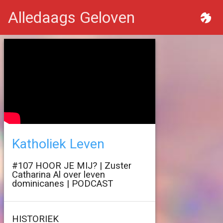
Alledaags Geloven
Katholiek Leven
#107 HOOR JE MIJ? | Zuster
Catharina Al over leven
dominicanes | PODCAST
HISTORIEK