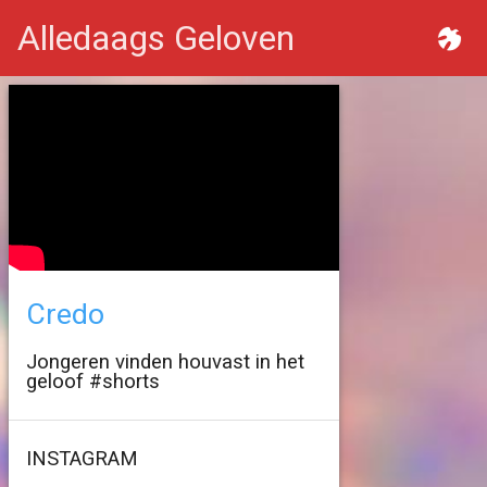
Alledaags Geloven
Credo
Jongeren vinden houvast in het
geloof #shorts
INSTAGRAM