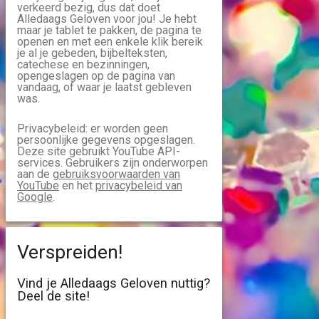
verkeerd bezig, dus dat doet
Alledaags Geloven voor jou! Je hebt
maar je tablet te pakken, de pagina te
openen en met een enkele klik bereik
je al je gebeden, bijbelteksten,
catechese en bezinningen,
opengeslagen op de pagina van
vandaag, of waar je laatst gebleven
was.
Privacybeleid: er worden geen
persoonlijke gegevens opgeslagen.
Deze site gebruikt YouTube API-
services. Gebruikers zijn onderworpen
aan de
gebruiksvoorwaarden van
YouTube
en het
privacybeleid van
Google
.
Verspreiden!
Vind je Alledaags Geloven nuttig?
Deel de site!