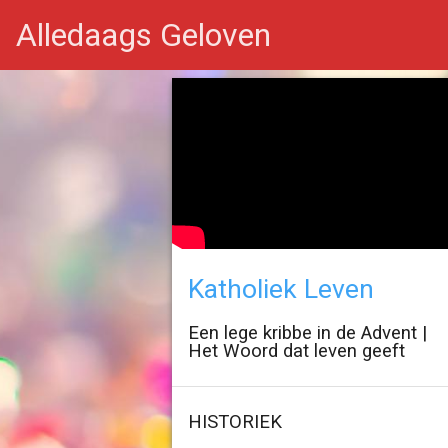
Alledaags Geloven
Katholiek Leven
Een lege kribbe in de Advent |
Het Woord dat leven geeft
HISTORIEK