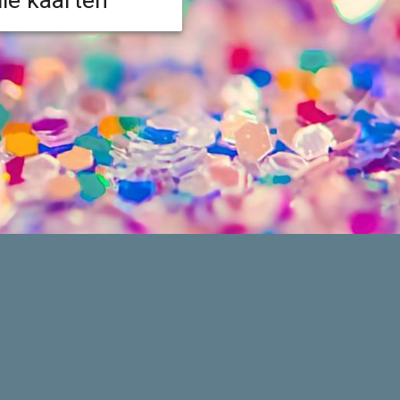
lle kaarten