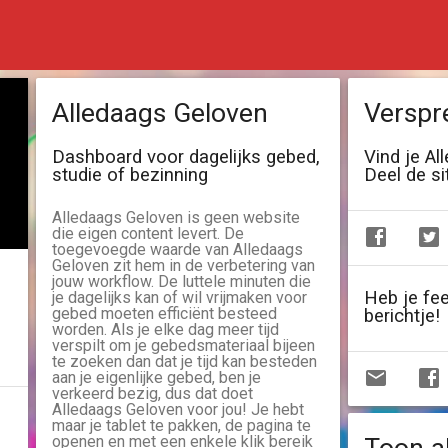
Alledaags Geloven
Verspr
Dashboard voor dagelijks gebed,
Vind je Al
studie of bezinning
Deel de si
Alledaags Geloven is geen website
die eigen content levert. De
toegevoegde waarde van Alledaags
Geloven zit hem in de verbetering van
jouw workflow. De luttele minuten die
Heb je fe
je dagelijks kan of wil vrijmaken voor
gebed moeten efficiënt besteed
berichtje!
worden. Als je elke dag meer tijd
verspilt om je gebedsmateriaal bijeen
te zoeken dan dat je tijd kan besteden
aan je eigenlijke gebed, ben je
verkeerd bezig, dus dat doet
Alledaags Geloven voor jou! Je hebt
maar je tablet te pakken, de pagina te
openen en met een enkele klik bereik