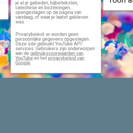
Toon a
je al je gebeden, bijbelteksten,
catechese en bezinningen,
opengeslagen op de pagina van
vandaag, of waar je laatst gebleven
was.
Privacybeleid: er worden geen
persoonlijke gegevens opgeslagen.
Deze site gebruikt YouTube API-
services. Gebruikers zijn onderworpen
aan de
gebruiksvoorwaarden van
YouTube
en het
privacybeleid van
Google
.