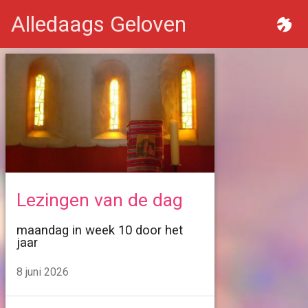
Alledaags Geloven
Lezingen van de dag
maandag in week 10 door het
jaar
8 juni 2026