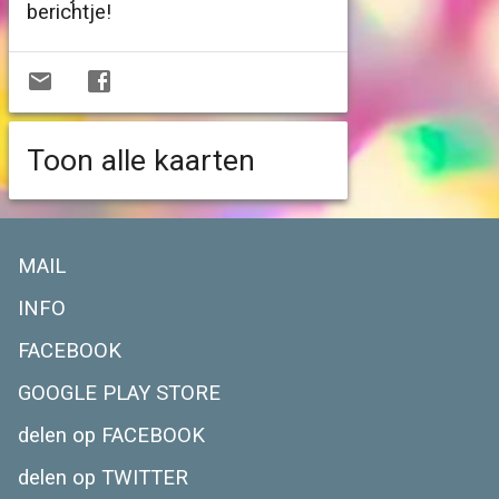
berichtje!
Toon alle kaarten
MAIL
INFO
FACEBOOK
GOOGLE PLAY STORE
delen op FACEBOOK
delen op TWITTER