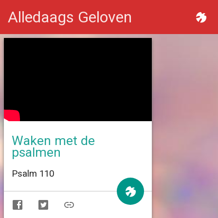
Alledaags Geloven
Waken met de
psalmen
Psalm 110