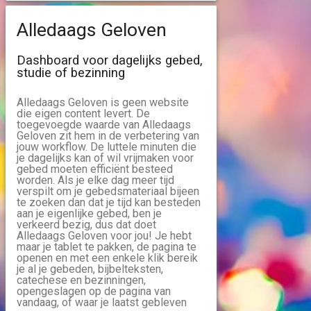
Alledaags Geloven
Dashboard voor dagelijks gebed,
studie of bezinning
Alledaags Geloven is geen website
die eigen content levert. De
toegevoegde waarde van Alledaags
Geloven zit hem in de verbetering van
jouw workflow. De luttele minuten die
je dagelijks kan of wil vrijmaken voor
gebed moeten efficiënt besteed
worden. Als je elke dag meer tijd
verspilt om je gebedsmateriaal bijeen
te zoeken dan dat je tijd kan besteden
aan je eigenlijke gebed, ben je
verkeerd bezig, dus dat doet
Alledaags Geloven voor jou! Je hebt
maar je tablet te pakken, de pagina te
openen en met een enkele klik bereik
je al je gebeden, bijbelteksten,
catechese en bezinningen,
opengeslagen op de pagina van
vandaag, of waar je laatst gebleven