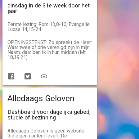
dinsdag in de 31e week door het
jaar
Eerste lezing: Rom 13,8-10; Evangelie:
Lucas 14,15-24
OPENINGSTEKST: Zo spreekt de Heer:
Waar twee of drie verenigd zijn in mijn
Naam, daar ben Ik in hun midden (Mt
18,19.21)
Alledaags Geloven
Dashboard voor dagelijks gebed,
studie of bezinning
Alledaags Geloven is geen website
die eigen content levert. De