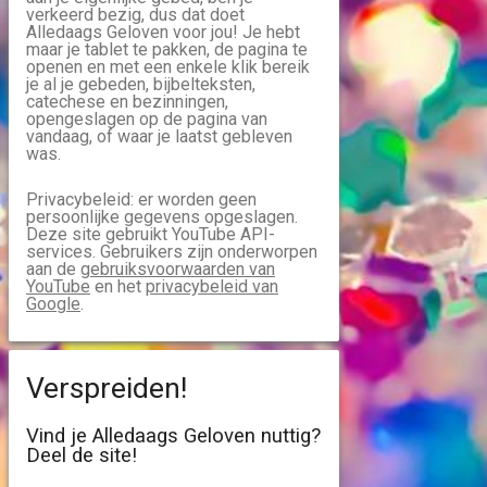
verkeerd bezig, dus dat doet
Alledaags Geloven voor jou! Je hebt
maar je tablet te pakken, de pagina te
openen en met een enkele klik bereik
je al je gebeden, bijbelteksten,
catechese en bezinningen,
opengeslagen op de pagina van
vandaag, of waar je laatst gebleven
was.
Privacybeleid: er worden geen
persoonlijke gegevens opgeslagen.
Deze site gebruikt YouTube API-
services. Gebruikers zijn onderworpen
aan de
gebruiksvoorwaarden van
YouTube
en het
privacybeleid van
Google
.
Verspreiden!
Vind je Alledaags Geloven nuttig?
Deel de site!