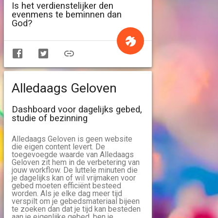
Is het verdienstelijker den
evenmens te beminnen dan
God?
Alledaags Geloven
Dashboard voor dagelijks gebed,
studie of bezinning
Alledaags Geloven is geen website
die eigen content levert. De
toegevoegde waarde van Alledaags
Geloven zit hem in de verbetering van
jouw workflow. De luttele minuten die
je dagelijks kan of wil vrijmaken voor
gebed moeten efficiënt besteed
worden. Als je elke dag meer tijd
verspilt om je gebedsmateriaal bijeen
te zoeken dan dat je tijd kan besteden
aan je eigenlijke gebed, ben je