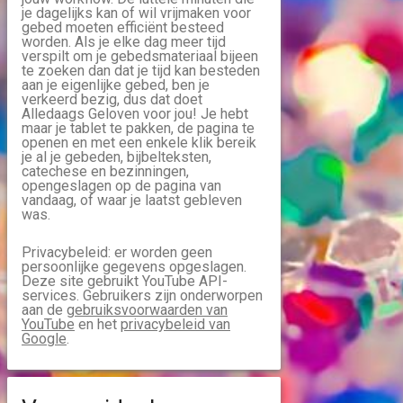
je dagelijks kan of wil vrijmaken voor
gebed moeten efficiënt besteed
worden. Als je elke dag meer tijd
verspilt om je gebedsmateriaal bijeen
te zoeken dan dat je tijd kan besteden
aan je eigenlijke gebed, ben je
verkeerd bezig, dus dat doet
Alledaags Geloven voor jou! Je hebt
maar je tablet te pakken, de pagina te
openen en met een enkele klik bereik
je al je gebeden, bijbelteksten,
catechese en bezinningen,
opengeslagen op de pagina van
vandaag, of waar je laatst gebleven
was.
Privacybeleid: er worden geen
persoonlijke gegevens opgeslagen.
Deze site gebruikt YouTube API-
services. Gebruikers zijn onderworpen
aan de
gebruiksvoorwaarden van
YouTube
en het
privacybeleid van
Google
.