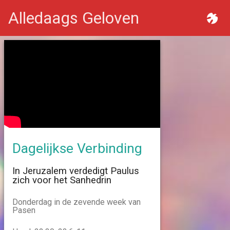
Alledaags Geloven
Dagelijkse Verbinding
In Jeruzalem verdedigt Paulus
zich voor het Sanhedrin
Donderdag in de zevende week van
Pasen