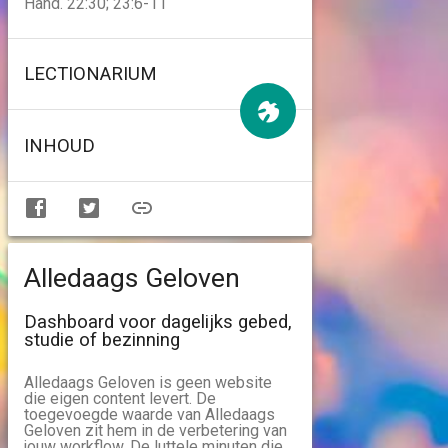
Hand. 22:30; 23:6-11
LECTIONARIUM
INHOUD
Alledaags Geloven
Dashboard voor dagelijks gebed,
studie of bezinning
Alledaags Geloven is geen website
die eigen content levert. De
toegevoegde waarde van Alledaags
Geloven zit hem in de verbetering van
jouw workflow. De luttele minuten die