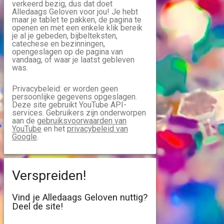
verkeerd bezig, dus dat doet
Alledaags Geloven voor jou! Je hebt
maar je tablet te pakken, de pagina te
openen en met een enkele klik bereik
je al je gebeden, bijbelteksten,
catechese en bezinningen,
opengeslagen op de pagina van
vandaag, of waar je laatst gebleven
was.
Privacybeleid: er worden geen
persoonlijke gegevens opgeslagen.
Deze site gebruikt YouTube API-
services. Gebruikers zijn onderworpen
aan de
gebruiksvoorwaarden van
YouTube
en het
privacybeleid van
Google
.
Verspreiden!
Vind je Alledaags Geloven nuttig?
Deel de site!