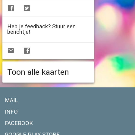
Heb je feedback? Stuur een
berichtje!
Toon alle kaarten
MAIL
INFO
FACEBOOK
GOOGLE PLAY STORE