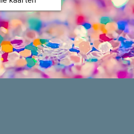
lle kaarten