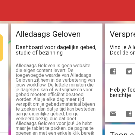
Alledaags Geloven
Verspr
Dashboard voor dagelijks gebed,
Vind je Al
studie of bezinning
Deel de si
Alledaags Geloven is geen website
die eigen content levert. De
toegevoegde waarde van Alledaags
Geloven zit hem in de verbetering van
jouw workflow. De luttele minuten die
Heb je fe
je dagelijks kan of wil vrijmaken voor
gebed moeten efficiënt besteed
berichtje!
worden. Als je elke dag meer tijd
verspilt om je gebedsmateriaal bijeen
te zoeken dan dat je tijd kan besteden
aan je eigenlijke gebed, ben je
verkeerd bezig, dus dat doet
Alledaags Geloven voor jou! Je hebt
maar je tablet te pakken, de pagina te
openen en met een enkele klik bereik