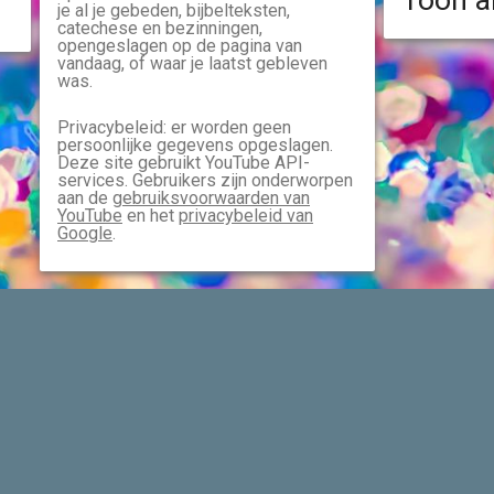
Toon a
je al je gebeden, bijbelteksten,
catechese en bezinningen,
opengeslagen op de pagina van
vandaag, of waar je laatst gebleven
was.
Privacybeleid: er worden geen
persoonlijke gegevens opgeslagen.
Deze site gebruikt YouTube API-
services. Gebruikers zijn onderworpen
aan de
gebruiksvoorwaarden van
YouTube
en het
privacybeleid van
Google
.