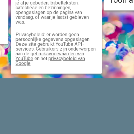
Toon a
je al je gebeden, bijbelteksten,
catechese en bezinningen,
opengeslagen op de pagina van
vandaag, of waar je laatst gebleven
was.
Privacybeleid: er worden geen
persoonlijke gegevens opgeslagen.
Deze site gebruikt YouTube API-
services. Gebruikers zijn onderworpen
aan de
gebruiksvoorwaarden van
YouTube
en het
privacybeleid van
Google
.