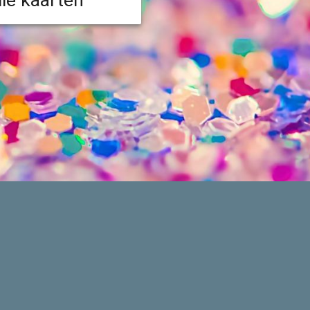
lle kaarten