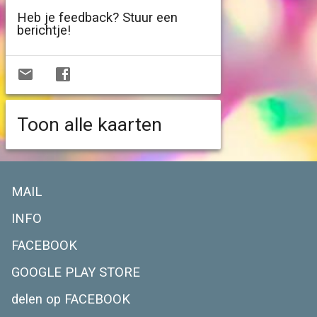
Heb je feedback? Stuur een
berichtje!
Toon alle kaarten
MAIL
INFO
FACEBOOK
GOOGLE PLAY STORE
delen op FACEBOOK