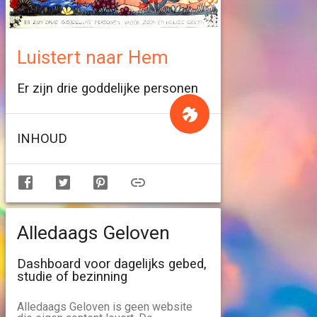
Luistert naar Hem
Er zijn drie goddelijke personen
INHOUD
Alledaags Geloven
Dashboard voor dagelijks gebed,
studie of bezinning
Alledaags Geloven is geen website