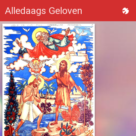
Alledaags Geloven