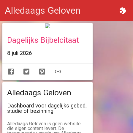
Alledaags Geloven
Dagelijks Bijbelcitaat
8 juli 2026
Alledaags Geloven
Dashboard voor dagelijks gebed,
studie of bezinning
Alledaags Geloven is geen website
die eigen content levert. De