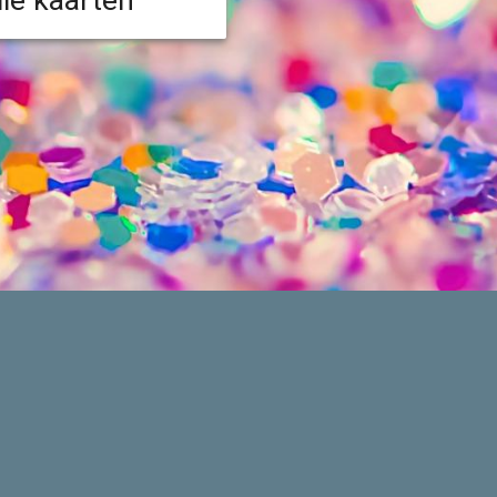
lle kaarten