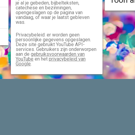
Toon a
je al je gebeden, bijbelteksten,
catechese en bezinningen,
opengeslagen op de pagina van
vandaag, of waar je laatst gebleven
was.
Privacybeleid: er worden geen
persoonlijke gegevens opgeslagen.
Deze site gebruikt YouTube API-
services. Gebruikers zijn onderworpen
aan de
gebruiksvoorwaarden van
YouTube
en het
privacybeleid van
Google
.