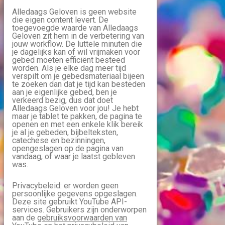
Alledaags Geloven is geen website
die eigen content levert. De
toegevoegde waarde van Alledaags
Geloven zit hem in de verbetering van
jouw workflow. De luttele minuten die
je dagelijks kan of wil vrijmaken voor
gebed moeten efficiënt besteed
worden. Als je elke dag meer tijd
verspilt om je gebedsmateriaal bijeen
te zoeken dan dat je tijd kan besteden
aan je eigenlijke gebed, ben je
verkeerd bezig, dus dat doet
Alledaags Geloven voor jou! Je hebt
maar je tablet te pakken, de pagina te
openen en met een enkele klik bereik
je al je gebeden, bijbelteksten,
catechese en bezinningen,
opengeslagen op de pagina van
vandaag, of waar je laatst gebleven
was.
Privacybeleid: er worden geen
persoonlijke gegevens opgeslagen.
Deze site gebruikt YouTube API-
services. Gebruikers zijn onderworpen
aan de
gebruiksvoorwaarden van