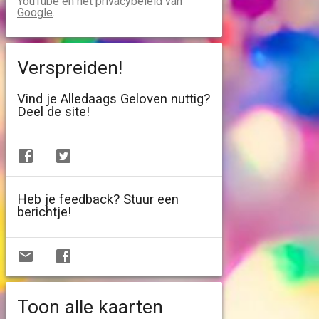
YouTube
en het
privacybeleid van
Google
.
Verspreiden!
Vind je Alledaags Geloven nuttig?
Deel de site!
Heb je feedback? Stuur een
berichtje!
Toon alle kaarten