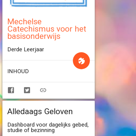
Mechelse
Catechismus voor het
basisonderwijs
Derde Leerjaar
INHOUD
Alledaags Geloven
Dashboard voor dagelijks gebed,
studie of bezinning