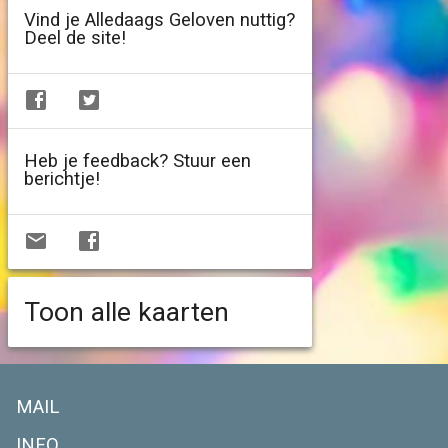
Vind je Alledaags Geloven nuttig?
Deel de site!
Heb je feedback? Stuur een
berichtje!
Toon alle kaarten
MAIL
INFO