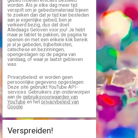
gebed moeten efficiënt besteed
worden. Als je elke dag meer tijd
verspilt om je gebedsmateriaal bijeen
te zoeken dan dat je tijd kan besteden
aan je eigenlijke gebed, ben je
verkeerd bezig, dus dat doet
Alledaags Geloven voor jou! Je hebt
maar je tablet te pakken, de pagina te
openen en met een enkele klik bereik
je al je gebeden, bijbelteksten,
catechese en bezinningen,
opengeslagen op de pagina van
vandaag, of waar je laatst gebleven
was.
Privacybeleid: er worden geen
persoonlijke gegevens opgeslagen.
Deze site gebruikt YouTube API-
services. Gebruikers zijn onderworpen
aan de
gebruiksvoorwaarden van
YouTube
en het
privacybeleid van
Google
.
Verspreiden!