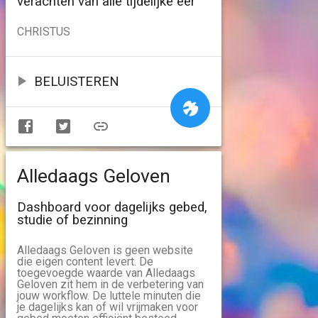
verachten van alle tijdelijke eer
CHRISTUS
BELUISTEREN
Alledaags Geloven
Dashboard voor dagelijks gebed,
studie of bezinning
Alledaags Geloven is geen website
die eigen content levert. De
toegevoegde waarde van Alledaags
Geloven zit hem in de verbetering van
jouw workflow. De luttele minuten die
je dagelijks kan of wil vrijmaken voor