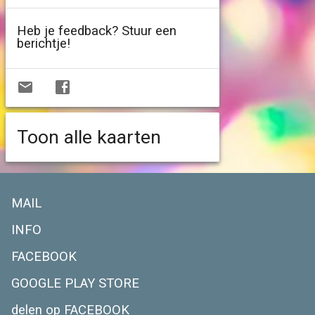
Heb je feedback? Stuur een
berichtje!
Toon alle kaarten
MAIL
INFO
FACEBOOK
GOOGLE PLAY STORE
delen op FACEBOOK