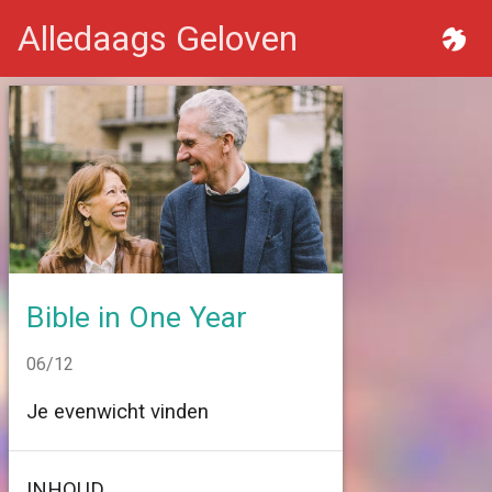
Alledaags Geloven
Bible in One Year
06/12
Je evenwicht vinden
INHOUD