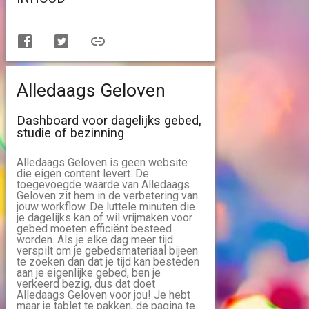
Alledaags Geloven
Dashboard voor dagelijks gebed,
studie of bezinning
Alledaags Geloven is geen website
die eigen content levert. De
toegevoegde waarde van Alledaags
Geloven zit hem in de verbetering van
jouw workflow. De luttele minuten die
je dagelijks kan of wil vrijmaken voor
gebed moeten efficiënt besteed
worden. Als je elke dag meer tijd
verspilt om je gebedsmateriaal bijeen
te zoeken dan dat je tijd kan besteden
aan je eigenlijke gebed, ben je
verkeerd bezig, dus dat doet
Alledaags Geloven voor jou! Je hebt
maar je tablet te pakken, de pagina te