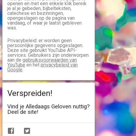
openen en met een enkele klik bereik
je al je gebeden, bijbelteksten,
catechese en bezinningen,
opengeslagen op de pagina van
vandaag, of waar je laatst gebleven
was.
Privacybeleid: er worden geen
persoonlijke gegevens opgeslagen.
Deze site gebruikt YouTube API-
services. Gebruikers zijn onderworpen
aan de
gebruiksvoorwaarden van
YouTube
en het
privacybeleid van
Google
.
Verspreiden!
Vind je Alledaags Geloven nuttig?
Deel de site!