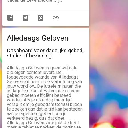
Vader, de Levende, die Mij...
Alledaags Geloven
Dashboard voor dagelijks gebed,
studie of bezinning
Alledaags Geloven is geen website
die eigen content levert. De
toegevoegde waarde van Alledaags
Geloven zit hem in de verbetering van
jouw workflow. De luttele minuten die
je dagelijks kan of wil vrijmaken voor
gebed moeten efficiënt besteed
worden. Als je elke dag meer tijd
verspilt om je gebedsmateriaal bijeen
te zoeken dan dat je tijd kan besteden
aan je eigenlijke gebed, ben je
verkeerd bezig, dus dat doet
Alledaags Geloven voor jou! Je hebt
maar je tablet te pakken, de pagina te