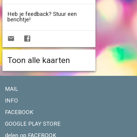
Heb je feedback? Stuur een
berichtje!
Toon alle kaarten
MAIL
INFO
FACEBOOK
GOOGLE PLAY STORE
delen op FACEBOOK