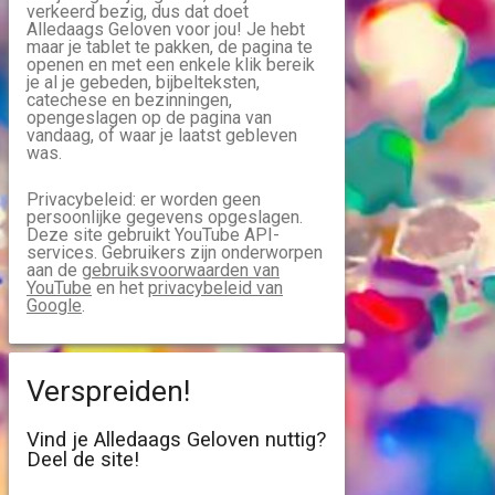
verkeerd bezig, dus dat doet
Alledaags Geloven voor jou! Je hebt
maar je tablet te pakken, de pagina te
openen en met een enkele klik bereik
je al je gebeden, bijbelteksten,
catechese en bezinningen,
opengeslagen op de pagina van
vandaag, of waar je laatst gebleven
was.
Privacybeleid: er worden geen
persoonlijke gegevens opgeslagen.
Deze site gebruikt YouTube API-
services. Gebruikers zijn onderworpen
aan de
gebruiksvoorwaarden van
YouTube
en het
privacybeleid van
Google
.
Verspreiden!
Vind je Alledaags Geloven nuttig?
Deel de site!