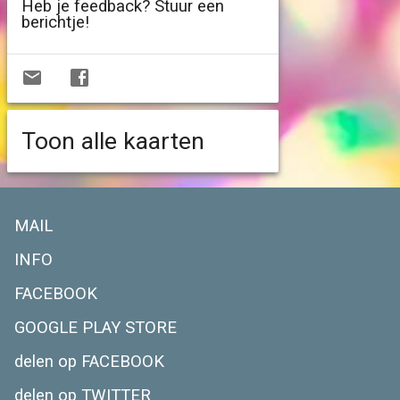
Heb je feedback? Stuur een
berichtje!
Toon alle kaarten
MAIL
INFO
FACEBOOK
GOOGLE PLAY STORE
delen op FACEBOOK
delen op TWITTER